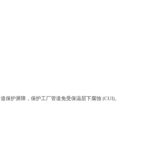
保护屏障，保护工厂管道免受保温层下腐蚀 (CUI)。