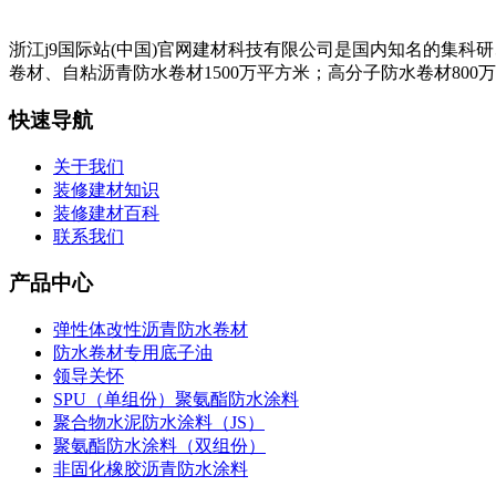
浙江j9国际站(中国)官网建材科技有限公司是国内知名的集
卷材、自粘沥青防水卷材1500万平方米；高分子防水卷材800
快速导航
关于我们
装修建材知识
装修建材百科
联系我们
产品中心
弹性体改性沥青防水卷材
防水卷材专用底子油
领导关怀
SPU（单组份）聚氨酯防水涂料
聚合物水泥防水涂料（JS）
聚氨酯防水涂料（双组份）
非固化橡胶沥青防水涂料