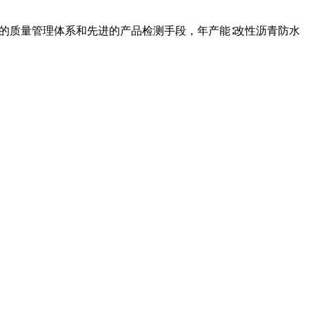
全的质量管理体系和先进的产品检测手段，年产能∶改性沥青防水