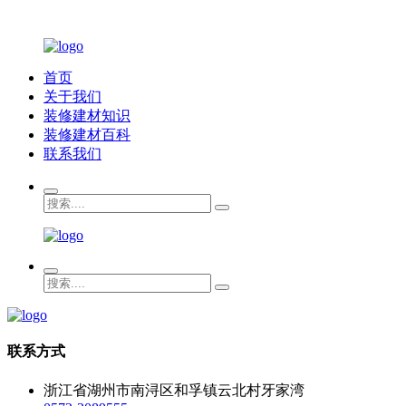
首页
关于我们
装修建材知识
装修建材百科
联系我们
联系方式
浙江省湖州市南浔区和孚镇云北村牙家湾