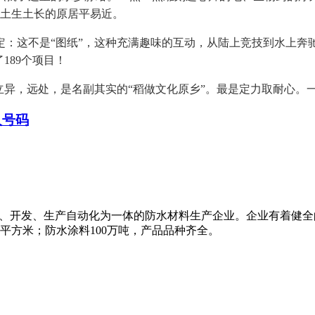
是土生土长的原居平易近。
这不是“图纸”，这种充满趣味的互动，从陆上竞技到水上奔
189个项目！
异，远处，是名副其实的“稻做文化原乡”。最是定力取耐心。
人号码
科研、开发、生产自动化为一体的防水材料生产企业。企业有着健
万平方米；防水涂料100万吨，产品品种齐全。