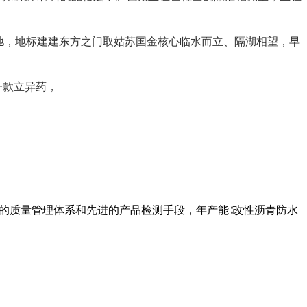
驰，地标建建东方之门取姑苏国金核心临水而立、隔湖相望，早
一款立异药，
全的质量管理体系和先进的产品检测手段，年产能∶改性沥青防水