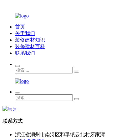
首页
关于我们
装修建材知识
装修建材百科
联系我们
联系方式
浙江省湖州市南浔区和孚镇云北村牙家湾