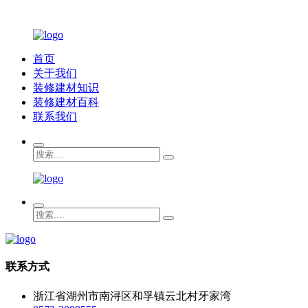
首页
关于我们
装修建材知识
装修建材百科
联系我们
联系方式
浙江省湖州市南浔区和孚镇云北村牙家湾