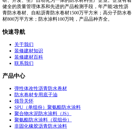
研、开发、生产自动化为一体的防水材料生产企业。企业有着
健全的质量管理体系和先进的产品检测手段，年产能∶改性沥
青防水卷材、自粘沥青防水卷材1500万平方米；高分子防水卷
材800万平方米；防水涂料100万吨，产品品种齐全。
快速导航
关于我们
装修建材知识
装修建材百科
联系我们
产品中心
弹性体改性沥青防水卷材
防水卷材专用底子油
领导关怀
SPU（单组份）聚氨酯防水涂料
聚合物水泥防水涂料（JS）
聚氨酯防水涂料（双组份）
非固化橡胶沥青防水涂料