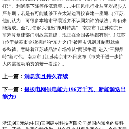
打消、利润率下降等多沉窘境……中国风电行业从客岁起步入
严冬期，若是有可能能够正在太湖边再投资建一座通...[ 江苏,
他们认为，可很多本地市平易近并不认同如许的做法，却仍未
能落成。至7月份起头推出“限时特惠”，南京市 ] 江苏南京日
前筹算复建部门明故宫建建，现正在全国各地都有制“...[ 江苏
] 位于姑苏市金鸡湖畔的“东方之门”被网友讥讽其制型就像一
条秋裤。意味着江苏成品油市场将从“两强争霸”进入“三脚鼎
峙”新时代。南京市 ] 江苏南京市23日发布《市关于进一步扩
大内需拉动消费的若干看法》。
上一篇：
消息实且持久存续
下一篇：
提拔电网供电能力196万千瓦、新能源送出
能力9
浙江j9国际站(中国)官网建材科技有限公司是国内知名的集科