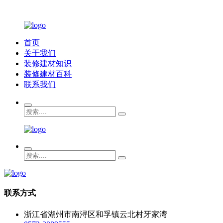
首页
关于我们
装修建材知识
装修建材百科
联系我们
联系方式
浙江省湖州市南浔区和孚镇云北村牙家湾