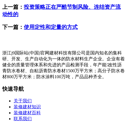
上一篇：
投资策略正在严酷节制风险、连结资产流
动性的
下一篇：
使用定性和定量的方式
浙江j9国际站(中国)官网建材科技有限公司是国内知名的集科
研、开发、生产自动化为一体的防水材料生产企业。企业有着
健全的质量管理体系和先进的产品检测手段，年产能∶改性沥
青防水卷材、自粘沥青防水卷材1500万平方米；高分子防水卷
材800万平方米；防水涂料100万吨，产品品种齐全。
快速导航
关于我们
装修建材知识
装修建材百科
联系我们