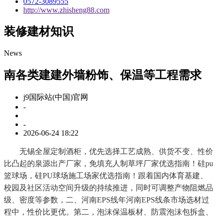
0572-3089555
http://www.zhisheng88.com
装修建材知识
News
南各类建建外墙粉饰、保温等工程需求
j9国际站(中国)官网
-
-
2026-06-24 18:22
无锡全屋定制酒柜，优先选择工艺成熟、供货不变、性价
比凸起的泉源出产厂家，免填充人制草坪厂家优选指南！硅pu
篮球场，硅PU球场施工场家优选指南！跟着国内体育基建、
校园及社区活动空间升级的持续推进，同时可调整产物阻燃品
级、密度等参数，二、河南EPS线年河南EPS线条市场选材过
程中，性价比更优。第二，泡沫保温板材、防震泡沫包拆盒、