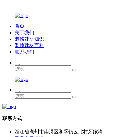
首页
关于我们
装修建材知识
装修建材百科
联系我们
联系方式
浙江省湖州市南浔区和孚镇云北村牙家湾