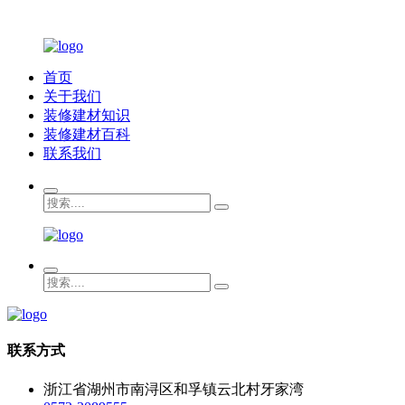
首页
关于我们
装修建材知识
装修建材百科
联系我们
联系方式
浙江省湖州市南浔区和孚镇云北村牙家湾