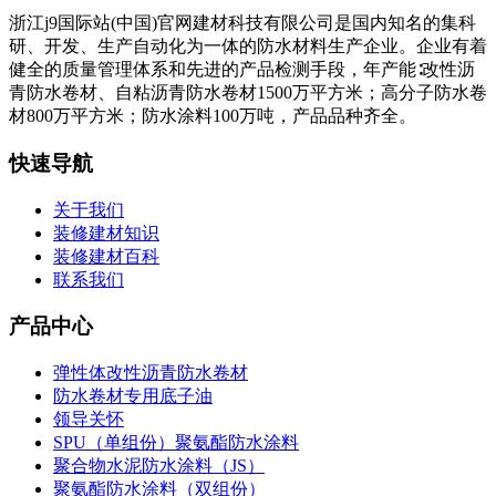
浙江j9国际站(中国)官网建材科技有限公司是国内知名的集科
研、开发、生产自动化为一体的防水材料生产企业。企业有着
健全的质量管理体系和先进的产品检测手段，年产能∶改性沥
青防水卷材、自粘沥青防水卷材1500万平方米；高分子防水卷
材800万平方米；防水涂料100万吨，产品品种齐全。
快速导航
关于我们
装修建材知识
装修建材百科
联系我们
产品中心
弹性体改性沥青防水卷材
防水卷材专用底子油
领导关怀
SPU（单组份）聚氨酯防水涂料
聚合物水泥防水涂料（JS）
聚氨酯防水涂料（双组份）