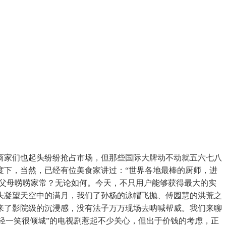
家们也起头纷纷抢占市场，但那些国际大牌动不动就五六七八
度下，当然，已经有位美食家讲过：“世界各地最棒的厨师，进
着父母唠唠家常？无论如何。今天，不只用户能够获得最大的实
头凝望天空中的满月，我们了孙杨的泳帽飞抛、傅园慧的洪荒之
来了影院级的沉浸感，没有法子万万现场去呐喊帮威。我们来聊
“轻轻一笑很倾城”的电视剧惹起不少关心，但出于价钱的考虑，正