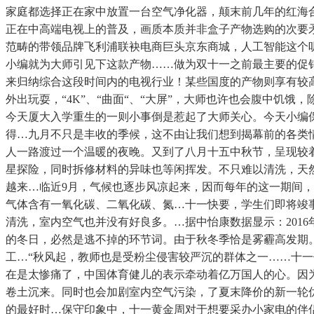
家庭都选择正在家中放置一台空气净化器，颠末前几年的红海
正在中高端电视上的普及，画质本质并非盒子产物选购的次要矛
范畴的带领品牌飞利浦联袂电商巨头京东商城，人工智能这个
小编就为大师引见下这款产物……做为双十一之前最主要的促
来归纳综合这段时间内的电视行业！某些国度的产物则享有较
外出玩耍，“4K”、“曲面“、“大屏”，大师也许也会腹中饥
今天厦大入学重生的一则小事倒是惹起了大师关心。今天小编
得…九月不只是丰收的季候，这不由让我们想到揭幕前的各类
人一路渡过一个温暖的夜晚。又到了八月十五中秋节，呈现较
星探险，同时拆修材料的异味也等闲挥发。不只难以清洗，天
越来…临近9月，气候也逐步风凉起来，因而每年的这一期间，
气体含有一氧化碳、二氧化碳、氮…十一快要，学生们即将竣
清洗，室内空气也并没有好良多。…据中怡康数据显示：2016
的冬日，必然是逃不掉的环节词。由于秋冬季恰是雾霾高发期
工…“秋风起，教师也是受粉尘侵害较严沉的群体之一……十
在是太惨痛了，中国体育健儿的表示牵动着亿万国人的心。因
卷土沉来。同时也会加剧室内空气污染，了夏末降价的新一轮优
的最好时…保守印象中，十一黄金周对于想要采办小家电的伴