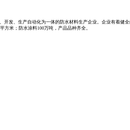
科研、开发、生产自动化为一体的防水材料生产企业。企业有着健
万平方米；防水涂料100万吨，产品品种齐全。