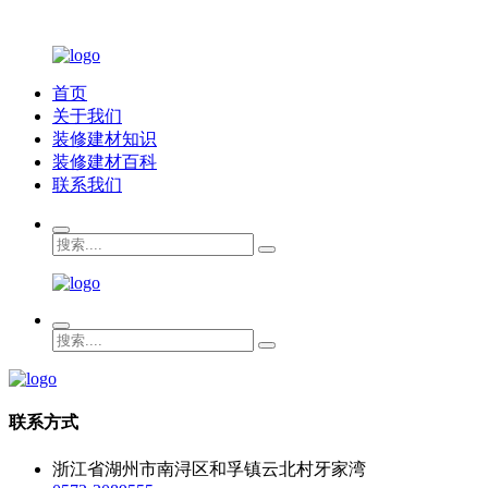
首页
关于我们
装修建材知识
装修建材百科
联系我们
联系方式
浙江省湖州市南浔区和孚镇云北村牙家湾