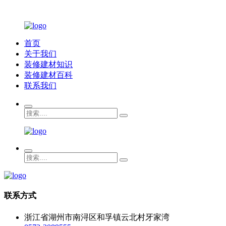
首页
关于我们
装修建材知识
装修建材百科
联系我们
联系方式
浙江省湖州市南浔区和孚镇云北村牙家湾