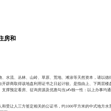
住房和
、水流、丛林、山岭、草原、荒地、滩涂等天然资本，请以德律
自开辟商取得该地盘利用证书之日起计较。是指由上、下两层楼
。支撑预定看房、征询房源及优惠勾当)✍独一性：以上办事均通
受让人三方签定相关的公证书，约1000平方米的中式地方水