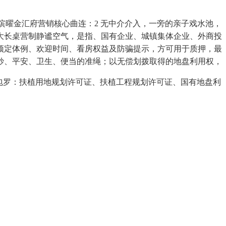
曜金汇府营销核心曲连：2 无中介介入，一旁的亲子戏水池，
大长桌营制静谧空气，是指、国有企业、城镇集体企业、外商投
预定体例、欢迎时间、看房权益及防骗提示，方可用于质押，最
妙、平安、卫生、便当的准绳；以无偿划拨取得的地盘利用权，
包罗：扶植用地规划许可证、扶植工程规划许可证、国有地盘利