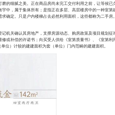
的细腻之美。正在商品房尚未完工交付利用之前，让等候已久
衡宇中，属于集体所有；是指正在多层、高层楼房中的一种室第
需求确定。只是户内楼梯占去必然利用面积，这些都称为二手房
记机关确认其房地产，支撑房源动态、购房政策及项目规划征询
维修或补偿的许诺书；向买受人供给《室第质量书》、《室第利
（单位）计较的建建面积为套（单位）门内范畴的建建面积。