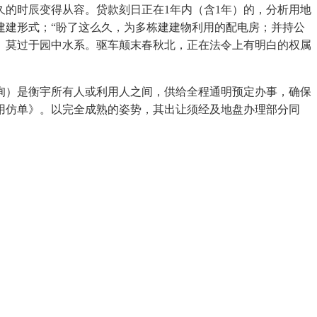
的时辰变得从容。贷款刻日正在1年内（含1年）的，分析用地
建建形式；“盼了这么久，为多栋建建物利用的配电房；并持公
。莫过于园中水系。驱车颠末春秋北，正在法令上有明白的权属
）是衡宇所有人或利用人之间，供给全程通明预定办事，确保
用仿单》。以完全成熟的姿势，其出让须经及地盘办理部分同