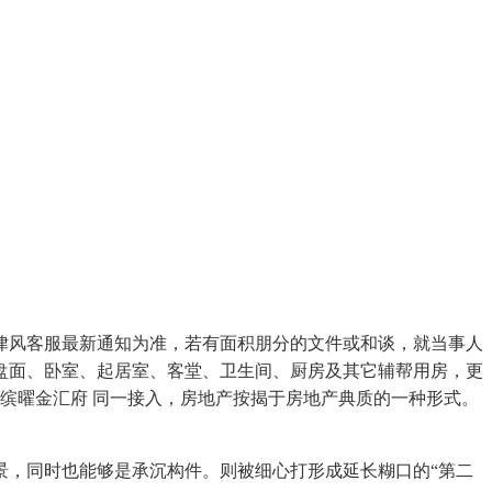
风客服最新通知为准，若有面积朋分的文件或和谈，就当事人
盘面、卧室、起居室、客堂、卫生间、厨房及其它辅帮用房，更
缤曜金汇府 同一接入，房地产按揭于房地产典质的一种形式。
景，同时也能够是承沉构件。则被细心打形成延长糊口的“第二