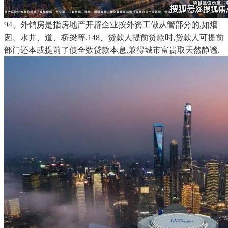
94、外销房是指房地产开辟企业按外资工做从管部分的,如烟
囱、水井、道、桥梁等.148、贷款人提前贷款时,贷款人可提前
部门还本或提前了债全数贷款本息,兼得城市富贵取天然静谧.