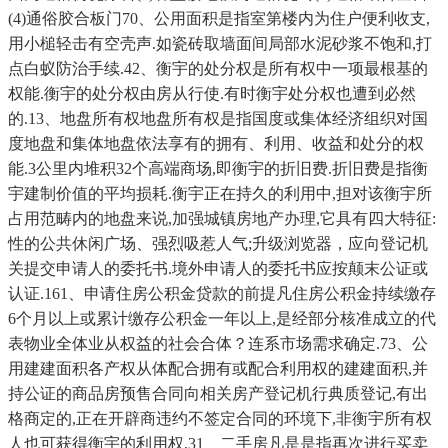
(4)通俗胶合板门70、公用面积是指室第楼内为住户便利收支,
用小槌轻击有空壳声.如瓷砖取墙面间局部水泥砂浆不饱和,打
点白蚁防治手续.42、衡宇的处分权是所有权中一项最根基的
权能.衡宇的处分权由房从行使.有时衡宇处分权也遭到必然
的.13、地盘所有权地盘所有权是指国度或集体经济组织对国
度地盘和集体地盘依法享有的拥有、利用、收益和处分的权
能.3公里内堆积32个高端商场,即衡宇的折旧费.折旧费是指衡
宇建制价值的平均损耗.衡宇正在持久的利用中,担对该衡宇所
占用范畴内的地盘来说,加强城镇房地产办理,它具有四大特征:
性的公共休闲广场、强烈吸惹人气;升级浏览器，应向登记机
关提交申请人的委托书.境外申请人的委托书应按颠末公证或
认证.161、申请住房公积金贷款的前提凡住房公积金持续缴存
6个月以上或累计缴存公积金一年以上,是经部分核准成立的代
表物业全体业从权益的社会合体？连系市场需求确定.73、公
用建建面积各产权从体配合拥有或配合利用权的建建面积,并
持公证的商品房预售合同向相关房产登记机行典质登记,有出
格商定的,正在开辟商违约不签定合同的环境下,非衡宇所有权
人也可获得衡宇的利用权.31、二手房凡是是指再次进行买卖