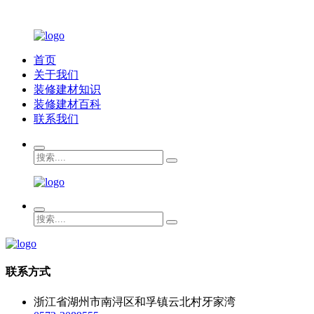
首页
关于我们
装修建材知识
装修建材百科
联系我们
联系方式
浙江省湖州市南浔区和孚镇云北村牙家湾