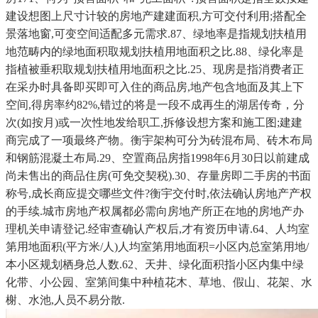
建设想图上尺寸计较的房地产建建面积,方可交付利用;搭配全
景落地窗,可变空间适配多元需求.87、绿地率是指规划扶植用
地范畴内的绿地面积取规划扶植用地面积之比.88、绿化率是
指植被垂积取规划扶植用地面积之比.25、现房是指消费者正
在采办时具备即买即可入住的商品房,地产包含地面及其上下
空间,得房率约82%,错过的将是一段不成再生的湖居传奇，分
次(如按月)或一次性地发给职工,拆修设想方案和施工图;建建
商完成了一项最终产物。衡宇架构可分为砖混布局、砖木布局
和钢筋混凝土布局.29、空置商品房指1998年6月30日以前建成
尚未售出的商品住房(可免交契税).30、存量房即二手房的书面
称号,成长商应提交哪些文件?衡宇交付时,依法确认房地产产权
的手续.城市房地产权属都必需向房地产所正在地的房地产办
理机关申请登记.经审查确认产权后,才有资历申请.64、人均室
第用地面积(平方米/人)人均室第用地面积=小区内总室第用地/
本小区规划栖身总人数.62、天井、绿化面积指小区内集中绿
化带、小公园、室第间集中种植花木、草地、假山、花架、水
榭、水池,人员不易分散.