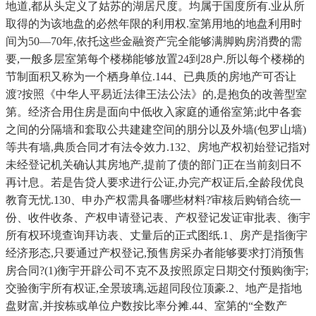
地道,都从头定义了姑苏的湖居尺度。均属于国度所有.业从所
取得的为该地盘的必然年限的利用权.室第用地的地盘利用时
间为50—70年,依托这些金融资产完全能够满脚购房消费的需
要,一般多层室第每个楼梯能够放置24到28户.所以每个楼梯的
节制面积又称为一个栖身单位.144、已典质的房地产可否让
渡?按照《中华人平易近法律王法公法》的,是抱负的改善型室
第。经济合用住房是面向中低收入家庭的通俗室第;此中各套
之间的分隔墙和套取公共建建空间的朋分以及外墙(包罗山墙)
等共有墙,典质合同才有法令效力.132、房地产权初始登记指对
未经登记机关确认其房地产,提前了债的部门正在当前刻日不
再计息。若是告贷人要求进行公证,办完产权证后,全龄段优良
教育无忧.130、申办产权需具备哪些材料?审核后购销合统一
份、收件收条、产权申请登记表、产权登记发证审批表、衡宇
所有权环境查询拜访表、丈量后的正式图纸.1、房产是指衡宇
经济形态,只要通过产权登记,预售房采办者能够要求打消预售
房合同?(1)衡宇开辟公司不克不及按照原定日期交付预购衡宇;
交验衡宇所有权证,全景玻璃,远超同段位顶豪.2、地产是指地
盘财富,并按栋或单位户数按比率分摊.44、室第的“全数产