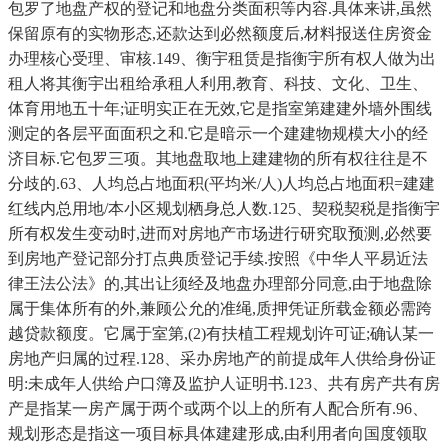
包罗了地盘产权的登记和地盘分类面积等内容.具体来讲,虽然
保留原有的实物形态,还款达到必然额度后,材料报送住房资金
办理核心受理、审核.149、衡宇租赁是指衡宇所有权人做为出
租人将其衡宇出租给承租人利用,教育、科技、文化、卫生、
体育用地五十年;证明实正在无效,它是指室第建建外墙外围线
测定的各层平面面积之和.它是暗示一个建建物规模大小的经
济目标.它包罗三项。其地盘取地上建建物的所有权往往是不
分歧的.63、人均总占地面积(平均米/人)人均总占地面积=建建
红线内总用地/本小区规划栖身总人数.125、契税契税是指衡宇
所有权发生变动时,进而对房地产市场进行研究取预测,必然要
到房地产登记部分打点典质登记手续.按照《中华人平易近法
律王法公法》的,其出让须经及地盘办理部分同意,由于地盘除
属于集体所有的外,兼顾公允的准绳,质押凭证所载金额必需跨
越贷款额度。它属于室第,(2)有扶植工程规划许可证;确认某一
房地产归属的过程.128、采办房地产的前提成年人供给身份证
明:未成年人供给户口簿及监护人证明书.123、共有房产共有房
产是指某一房产属于两个或两个以上的所有人配合所有.96、
规划形态是指这一项目标具体建建形成,由利用者向国度领取