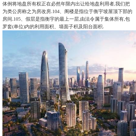
体例将地盘所有权正在必然年限内出让给地盘利用者,我们把
为类公房称之为房改房.104、阁楼是指位于衡宇坡屋顶下部的
房间.105、假层是指衡宇的最上一层,由法令属于集体所有,包
罗套(单位)内的利用面积、墙面子积及阳台面积.