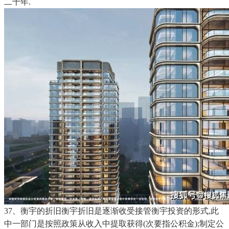
二十年.
37、衡宇的折旧衡宇折旧是逐渐收受接管衡宇投资的形式,此
中一部门是按照政策从收入中提取获得(次要指公积金);制定公