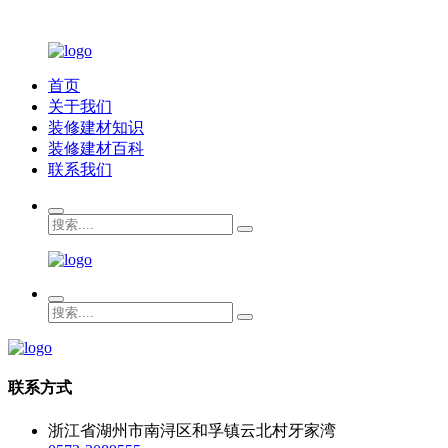
首页
关于我们
装修建材知识
装修建材百科
联系我们
联系方式
浙江省湖州市南浔区和孚镇云北村牙家湾